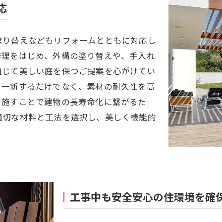
応
塗り替えなどもリフォームとともに対応し
修理をはじめ、外構の塗り替えや、手入れ
通じて美しい庭を保つご提案を心がけてい
を一新するだけでなく、素材の耐久性を高
を施すことで建物の長寿命化に繋がるた
適切な材料と工法を選択し、美しく機能的
工事中も安全安心の住環境を確