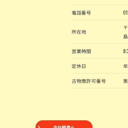
電話番号
01
〒
所在地
島
営業時間
8:
定休日
古物商許可番号
第
会社概要へ