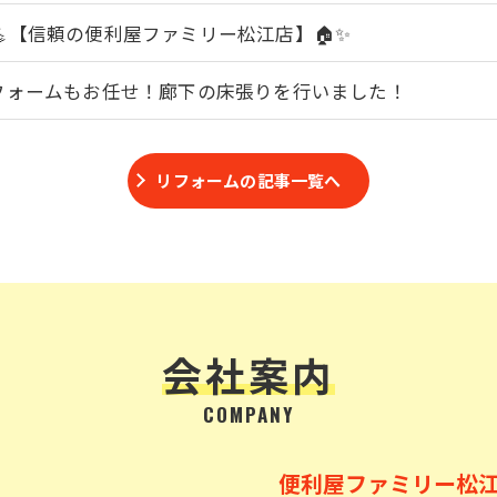
💪【信頼の便利屋ファミリー松江店】🏠✨
フォームもお任せ！廊下の床張りを行いました！
リフォームの記事一覧へ
会社案内
COMPANY
便利屋ファミリー松