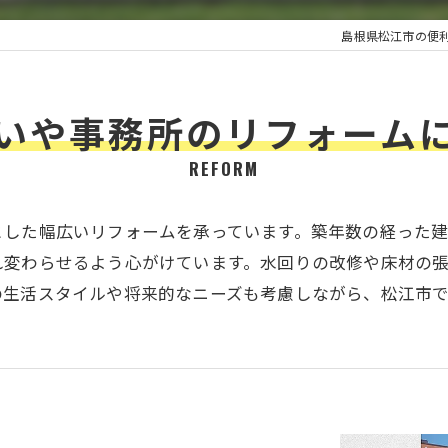
島根県松江市の便
いや事務所のリフォーム
REFORM
とした幅広いリフォームを承っています。築年数の経った
れ変わらせるよう心がけています。水回りの改修や床材の
の生活スタイルや将来的なニーズも考慮しながら、松江市