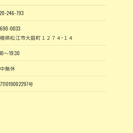
20-246-793
690-0033
根県松江市大庭町１２７４−１４
30～19:30
年中無休
711019002297号