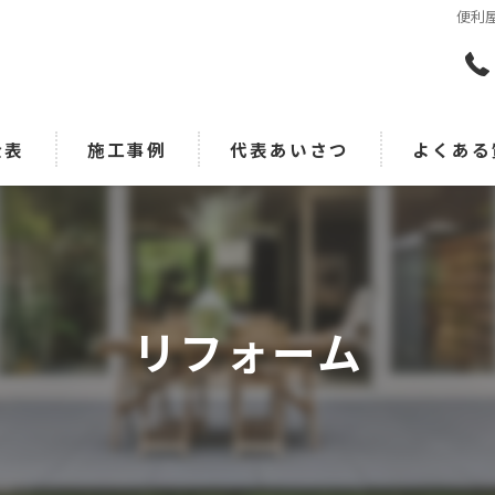
便利
金表
施工事例
代表あいさつ
よくある
リフォーム