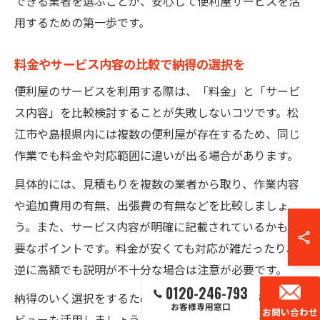
できる業者を選ぶことが、安心して便利屋サービスを活
用するための第一歩です。
料金やサービス内容の比較で納得の選択を
便利屋のサービスを利用する際は、「料金」と「サービ
ス内容」を比較検討することが失敗しないコツです。松
江市や島根県内には複数の便利屋が存在するため、同じ
作業でも料金や対応範囲に違いが出る場合があります。
具体的には、見積もりを複数の業者から取り、作業内容
や追加費用の有無、出張費の有無などを比較しましょ
う。また、サービス内容が明確に記載されているかも重
要なポイントです。料金が安くても対応が雑だったり、
逆に高額でも説明が不十分な場合は注意が必要です。
0120-246-793
納得のいく選択をするためには、実際の利用者の声やレ
お客様専用窓口
お問い合わせ
ビューも活用しましょう。地域密着型の便利屋は、地元