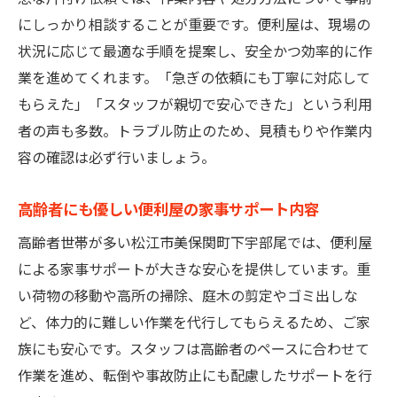
にしっかり相談することが重要です。便利屋は、現場の
状況に応じて最適な手順を提案し、安全かつ効率的に作
業を進めてくれます。「急ぎの依頼にも丁寧に対応して
もらえた」「スタッフが親切で安心できた」という利用
者の声も多数。トラブル防止のため、見積もりや作業内
容の確認は必ず行いましょう。
高齢者にも優しい便利屋の家事サポート内容
高齢者世帯が多い松江市美保関町下宇部尾では、便利屋
による家事サポートが大きな安心を提供しています。重
い荷物の移動や高所の掃除、庭木の剪定やゴミ出しな
ど、体力的に難しい作業を代行してもらえるため、ご家
族にも安心です。スタッフは高齢者のペースに合わせて
作業を進め、転倒や事故防止にも配慮したサポートを行