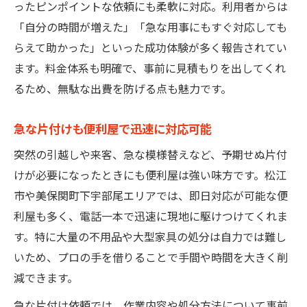
ったピンポイントな依頼にも柔軟に対応。利用者からは
「自分の時間が増えた」「急な用事にもすぐ対応しても
らえて助かった」といった成功体験が多く報告されてい
ます。料金体系も明確で、事前に見積もりを出してくれ
るため、無駄な出費を防げる点も魅力です。
急な片付けも便利屋で迅速に対応可能
突然の引越しや来客、急な模様替えなど、予期せぬ片付
けが必要になったときにも便利屋は強い味方です。松江
市や美保関町下宇部尾エリアでは、即日対応が可能な便
利屋も多く、電話一本で迅速に現地に駆けつけてくれま
す。特に大量の不用品や大型家具の処分は自力では難し
いため、プロの手を借りることで手間や時間を大きく削
減できます。
急な片付け依頼では、作業内容や処分方法について事前