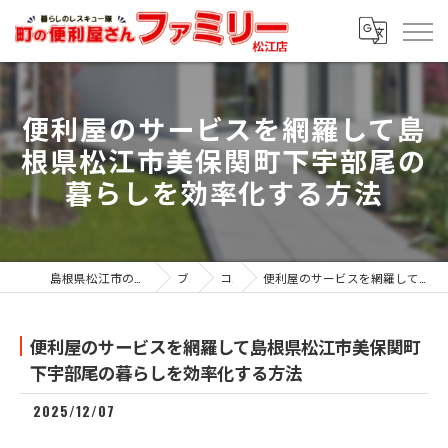
便利屋のサービスを網羅して島
根県松江市美保関町下宇部尾の
暮らしを効率化する方法
島根県松江市の便利屋なら便利屋ファミリー松江店
ブログ
コラム
便利屋のサービスを網羅して島根県松江市美保関町下宇部尾の暮らしを効率化する方法
便利屋のサービスを網羅して島根県松江市美保関町
下宇部尾の暮らしを効率化する方法
2025/12/07