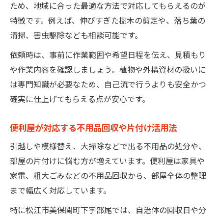
ため、地域に合った最適な方法で対応してもらえるのが
特徴です。例えば、伸びすぎた樹木の剪定や、落ち葉の
清掃、害虫駆除なども相談可能です。
依頼時は、事前に作業範囲や希望日程を伝え、見積もり
や作業内容を確認しましょう。植物や外構資材の扱いに
は専門知識が必要なため、自己流で行うよりも安全かつ
確実に仕上げてもらえる点が安心です。
便利屋が対応する不用品回収や片付け活用法
引越しや模様替え、大掃除などで出る不用品の処分や、
部屋の片付けに悩む方が増えています。便利屋は家具や
家電、粗大ごみなどの不用品回収から、部屋全体の整理
まで幅広く対応しています。
特に松江市美保関町下宇部尾では、自治体の回収日や分