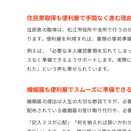
住民票取得も便利屋で手間なく進む理
住民票の取得は、松江市役所や支所で行うの
ります。便利屋を利用すれば、書類の事前準
例えば、「必要な本人確認書類を忘れてしま
スなく準備できるようサポートします。実際
れた」という声も寄せられています。
婚姻届も便利屋でスムーズに準備でき
婚姻届の提出は人生の大切な節目ですが、必
配布されている婚姻届の受け取り代行や、必
「記入ミスが心配」「何を揃えれば良いかわ