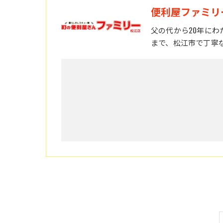
便利屋ファミリ
父の代から20年に
まで、松江市で丁寧