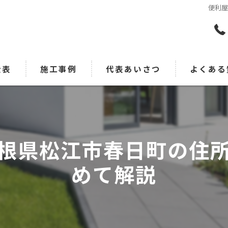
便利
金表
施工事例
代表あいさつ
よくある
根県松江市春日町の住
めて解説