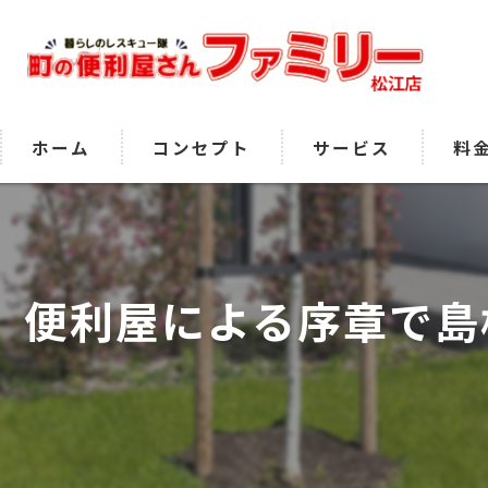
ホーム
コンセプト
サービス
料
便利屋による序章で島