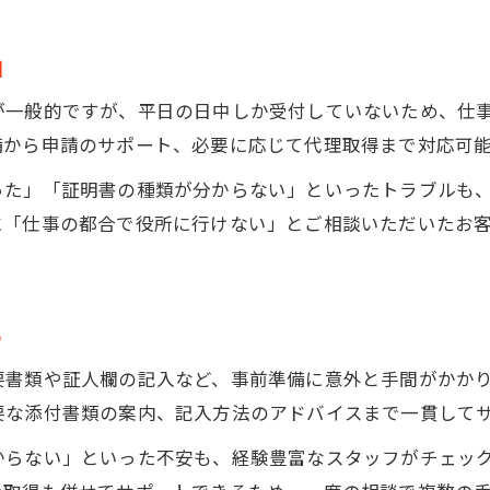
由
が一般的ですが、平日の日中しか受付していないため、仕
備から申請のサポート、必要に応じて代理取得まで対応可
った」「証明書の種類が分からない」といったトラブルも
に「仕事の都合で役所に行けない」とご相談いただいたお
る
要書類や証人欄の記入など、事前準備に意外と手間がかか
要な添付書類の案内、記入方法のアドバイスまで一貫して
からない」といった不安も、経験豊富なスタッフがチェッ