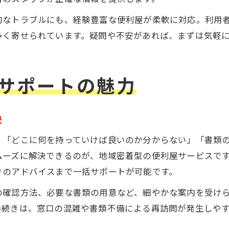
的なトラブルにも、経験豊富な便利屋が柔軟に対応。利用
多く寄せられています。疑問や不安があれば、まずは気軽
サポートの魅力
決
、「どこに何を持っていけば良いのか分からない」「書類
ムーズに解決できるのが、地域密着型の便利屋サービスで
きのアドバイスまで一括サポートが可能です。
の確認方法、必要な書類の用意など、細やかな案内を受け
手続きは、窓口の混雑や書類不備による再訪問が発生しや