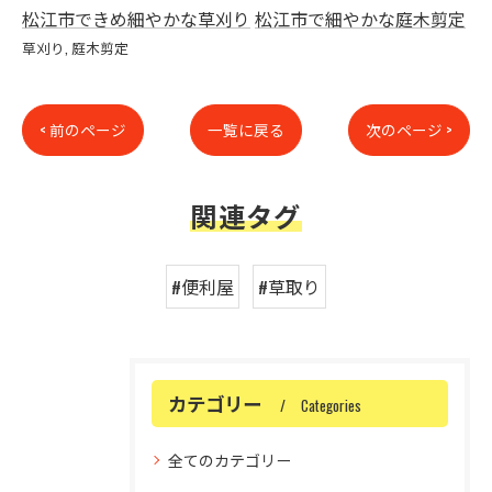
松江市できめ細やかな草刈り
松江市で細やかな庭木剪定
草刈り
庭木剪定
< 前のページ
一覧に戻る
次のページ >
関連タグ
#便利屋
#草取り
カテゴリー
Categories
全てのカテゴリー