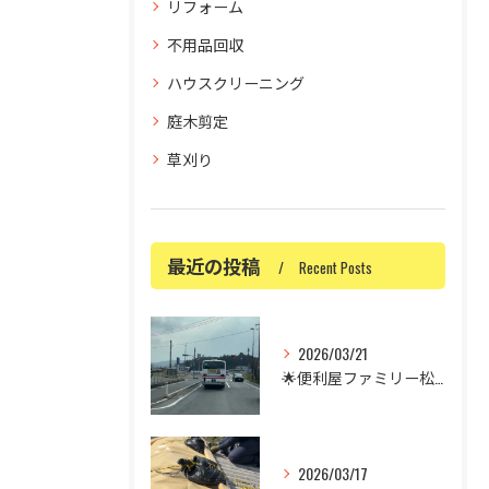
リフォーム
不用品回収
ハウスクリーニング
庭木剪定
草刈り
最近の投稿
Recent Posts
2026/03/21
🌟便利屋ファミリー松江店です🌟
2026/03/17