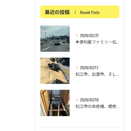
最近の投稿
Recent Posts
2026/03/21
🌟便利屋ファミリー松江店です🌟
2026/03/17
松江市、出雲市、そして米子市の屋根の修理でお困りではありませ...
2026/03/10
松江市の床修繕、壁修繕、リフォームについて✨