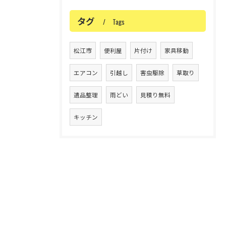
タグ
Tags
松江市
便利屋
片付け
家具移動
エアコン
引越し
害虫駆除
草取り
遺品整理
雨どい
見積り無料
キッチン