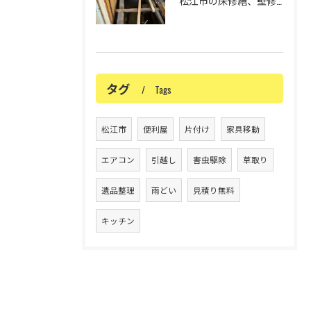
松江市の床修繕、壁修繕、リフォームについて✨
タグ
Tags
松江市
便利屋
片付け
家具移動
エアコン
引越し
害虫駆除
草取り
遺品整理
雨どい
見積り無料
キッチン