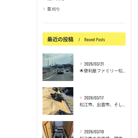
草刈り
最近の投稿
Recent Posts
2026/03/21
🌟便利屋ファミリー松江店です🌟
2026/03/17
松江市、出雲市、そして米子市の屋根の修理でお困りではありませ...
2026/03/10