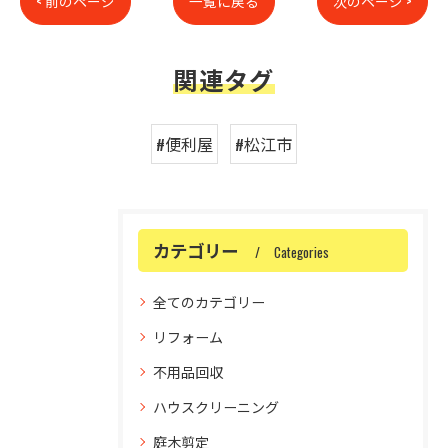
< 前のページ
一覧に戻る
次のページ >
関連タグ
#便利屋
#松江市
カテゴリー
Categories
全てのカテゴリー
リフォーム
不用品回収
ハウスクリーニング
庭木剪定