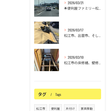
2026/03/21
🌟便利屋ファミリー松江店です🌟
2026/03/17
松江市、出雲市、そして米子市の屋根の修理でお困りではありませ...
2026/03/10
松江市の床修繕、壁修繕、リフォームについて✨
タグ
Tags
松江市
便利屋
片付け
家具移動