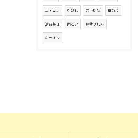
エアコン
引越し
害虫駆除
草取り
遺品整理
雨どい
見積り無料
キッチン